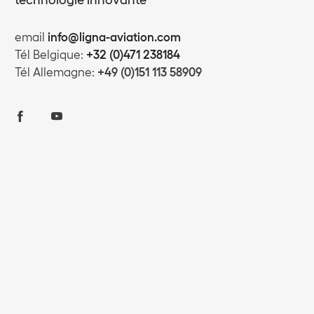
email
info@ligna-aviation.com
Tél Belgique:
+32 (0)471 238184
Tél Allemagne:
+49 (0)151 113 58909