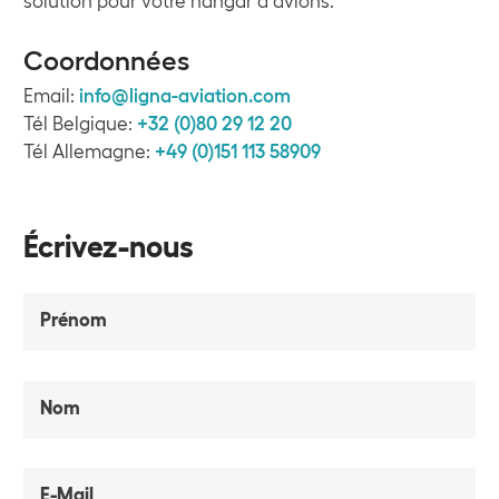
solution pour votre hangar à avions.
Coordonnées
Email:
info@ligna-aviation.com
Tél Belgique:
+32 (0)80 29 12 20
Tél Allemagne:
+49 (0)151 113 58909
Écrivez-nous
Prénom
Nom
E-Mail