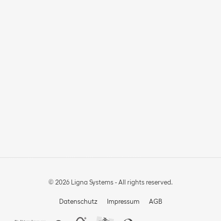
© 2026 Ligna Systems - All rights reserved.
Datenschutz
Impressum
AGB