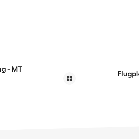
ng - MT
Flugpl