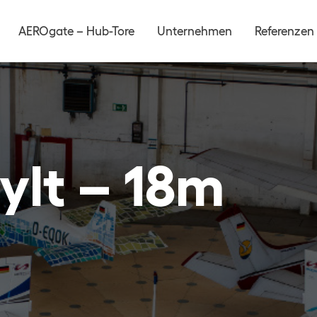
AEROgate – Hub-Tore
Unternehmen
Referenzen
ylt – 18m