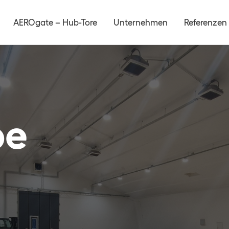
AEROgate – Hub-Tore
Unternehmen
Referenzen
be