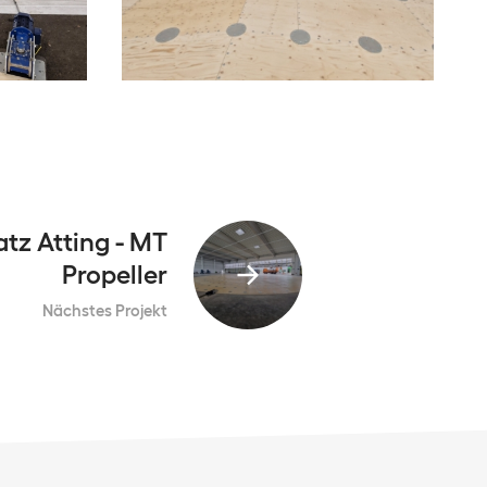
atz Atting - MT
Propeller
Nächstes Projekt