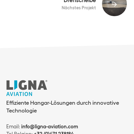
Drehscheibe
Nächstes Projekt
Effiziente Hangar-Lösungen durch innovative
Technologie
Email:
info@ligna-aviation.com
Tel Belgien:
+32 (0)471 238184