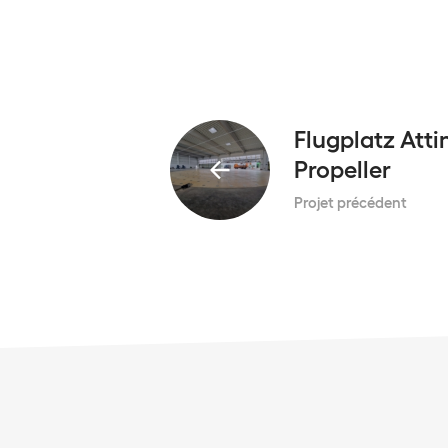
Flugplatz Atti
Propeller
Projet précédent