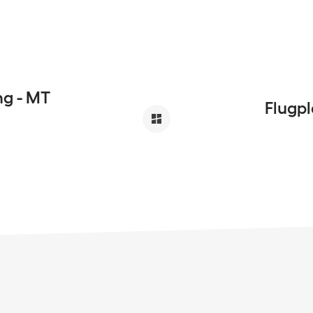
ng - MT
Flugpl